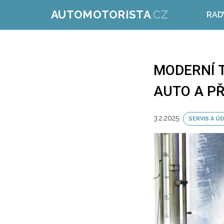
AUTOMOTORISTA
.CZ
RAD
MODERNÍ 
AUTO A P
3.2.2025
SERVIS A Ú