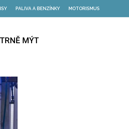
ISY
PALIVA A BENZÍNKY
MOTORISMUS
ETRNĚ MÝT