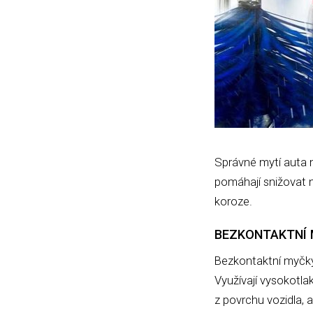
Správné mytí auta 
pomáhají snižovat 
koroze.
BEZKONTAKTNÍ M
Bezkontaktní myčky
Využívají vysokotla
z povrchu vozidla, a