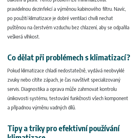
pravidelnou dezinfekcí a výměnou kabinového filtru. Navíc,
po použití klimatizace je dobré ventilaci chvíli nechat
puštěnou na čerstvém vzduchu bez chlazení, aby se odpařila
veškerá vlhkost.
Co dělat při problémech s klimatizací?
Pokud klimatizace chladí nedostatečně, vydává neobvyklé
zvuky nebo cítíte zápach, je čas navštívit specializovaný
servis. Diagnostika a oprava může zahrnovat kontrolu
únikovosti systému, testování funkčnosti všech komponent
a případnou výměnu vadných dílů.
Tipy a triky pro efektivní používání
klimatizace