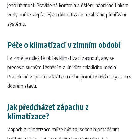
jeho účinnost. Pravidelná kontrola a čištění, například tlakem
vody, může zlepšit výkon klimatizace a zabránit přehřívání
systému.
Péče o klimatizaci v zimním období
I v zimě je důležité občas klimatizaci zapnout, aby se
předešlo suchým těsněním a únikům chladicího média.
Pravidelné zapnutí na krátkou dobu pomůže udržet systém v
dobrém stavu.
Jak předcházet zápachu z
klimatizace?
Zápach z klimatizace může být způsoben hromaděním
bakterií a plísní. Tento problém lze minimalizovat