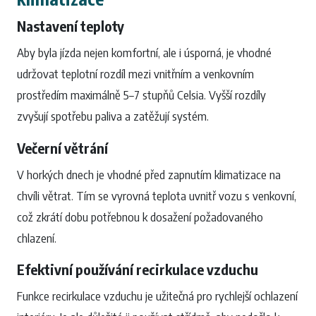
Nastavení teploty
Aby byla jízda nejen komfortní, ale i úsporná, je vhodné
udržovat teplotní rozdíl mezi vnitřním a venkovním
prostředím maximálně 5–7 stupňů Celsia. Vyšší rozdíly
zvyšují spotřebu paliva a zatěžují systém.
Večerní větrání
V horkých dnech je vhodné před zapnutím klimatizace na
chvíli větrat. Tím se vyrovná teplota uvnitř vozu s venkovní,
což zkrátí dobu potřebnou k dosažení požadovaného
chlazení.
Efektivní používání recirkulace vzduchu
Funkce recirkulace vzduchu je užitečná pro rychlejší ochlazení