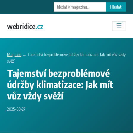
Hledat
webridice
.cz
☰
Magazín
→ Tajemství bezproblémové údržby klimatizace: Jak mít vůz vždy
svěží
Tajemství bezproblémové
údržby klimatizace: Jak mít
vůz vždy svěží
2025-03-27