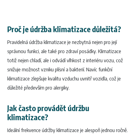
Proč je údržba klimatizace důležitá?
Pravidelná údržba klimatizace je nezbytná nejen pro její
správnou funkci, ale také pro zdraví posádky. Klimatizace
totiž nejen chladí, ale i odvádí vlhkost z interiéru vozu, což
snižuje možnost vzniku plísní a bakterií. Navíc funkční
klimatizace zlepšuje kvalitu vzduchu uvnitř vozidla, což je
důležité především pro alergiky.
Jak často provádět údržbu
klimatizace?
Ideální frekvence údržby klimatizace je alespoň jednou ročně.