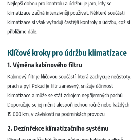
Nejlepší dobou pro kontrolu a údržbu je jaro, kdy se
klimatizace začíná intenzivněji používat. Některé součásti
klimatizace si však vyžadují častější kontroly a údržbu, což si
přiblížíme dále.
Klíčové kroky pro údržbu klimatizace
1. Výměna kabinového filtru
Kabinový filtr je klíčovou součástí, která zachycuje nečistoty,
prach a pyl. Pokud je filtr zanesený, snižuje účinnost
klimatizace a může se stát zdrojem nepříjemných pachů.
Doporučuje se jej měnit alespoň jednou ročně nebo každých
15 000 km, v závislosti na podmínkách provozu.
2. Dezinfekce klimatizačního systému
Klimatizace může být živnou půdou pro bakterie a plísně.