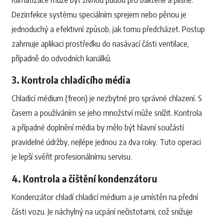
Dezinfekce systému speciálním sprejem nebo pěnou je
jednoduchý a efektivní způsob, jak tomu předcházet. Postup
zahrnuje aplikaci prostředku do nasávací části ventilace,
případně do odvodních kanálků.
3. Kontrola chladicího média
Chladicí médium (freon) je nezbytné pro správné chlazení. S
časem a používáním se jeho množství může snížit. Kontrola
a případné doplnění média by mělo být hlavní součástí
pravidelné údržby, nejlépe jednou za dva roky. Tuto operaci
je lepší svěřit profesionálnímu servisu.
4. Kontrola a čištění kondenzátoru
Kondenzátor chladí chladicí médium a je umístěn na přední
části vozu. Je náchylný na ucpání nečistotami, což snižuje