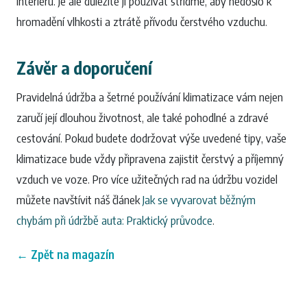
interiéru. Je ale důležité ji používat střídmě, aby nedošlo k
hromadění vlhkosti a ztrátě přívodu čerstvého vzduchu.
Závěr a doporučení
Pravidelná údržba a šetrné používání klimatizace vám nejen
zaručí její dlouhou životnost, ale také pohodlné a zdravé
cestování. Pokud budete dodržovat výše uvedené tipy, vaše
klimatizace bude vždy připravena zajistit čerstvý a příjemný
vzduch ve voze. Pro více užitečných rad na údržbu vozidel
můžete navštívit náš článek
Jak se vyvarovat běžným
chybám při údržbě auta: Praktický průvodce
.
← Zpět na magazín